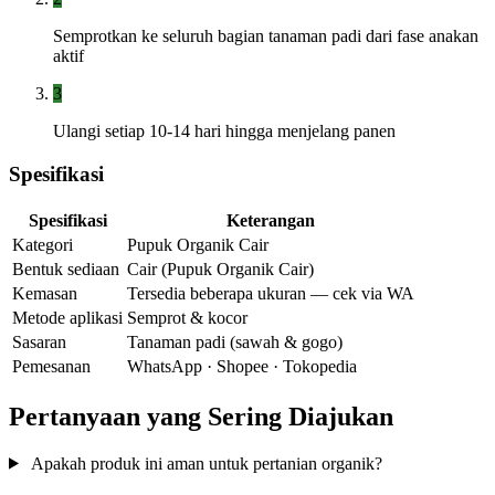
Semprotkan ke seluruh bagian tanaman padi dari fase anakan
aktif
3
Ulangi setiap 10-14 hari hingga menjelang panen
Spesifikasi
Spesifikasi
Keterangan
Kategori
Pupuk Organik Cair
Bentuk sediaan
Cair (Pupuk Organik Cair)
Kemasan
Tersedia beberapa ukuran — cek via WA
Metode aplikasi
Semprot & kocor
Sasaran
Tanaman padi (sawah & gogo)
Pemesanan
WhatsApp · Shopee · Tokopedia
Pertanyaan yang Sering Diajukan
Apakah produk ini aman untuk pertanian organik?