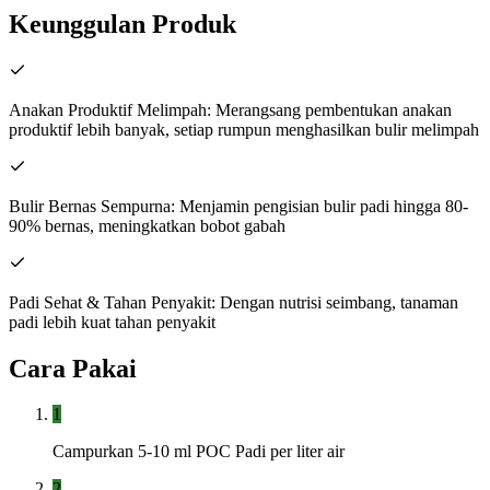
Keunggulan Produk
Anakan Produktif Melimpah: Merangsang pembentukan anakan
produktif lebih banyak, setiap rumpun menghasilkan bulir melimpah
Bulir Bernas Sempurna: Menjamin pengisian bulir padi hingga 80-
90% bernas, meningkatkan bobot gabah
Padi Sehat & Tahan Penyakit: Dengan nutrisi seimbang, tanaman
padi lebih kuat tahan penyakit
Cara Pakai
1
Campurkan 5-10 ml POC Padi per liter air
2