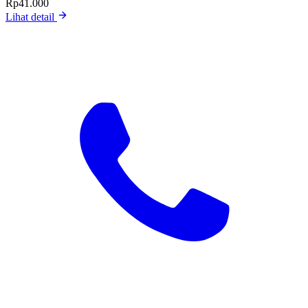
Rp41.000
Lihat detail