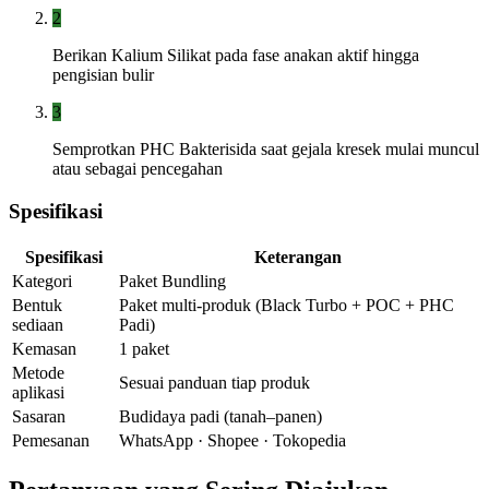
2
Berikan Kalium Silikat pada fase anakan aktif hingga
pengisian bulir
3
Semprotkan PHC Bakterisida saat gejala kresek mulai muncul
atau sebagai pencegahan
Spesifikasi
Spesifikasi
Keterangan
Kategori
Paket Bundling
Bentuk
Paket multi-produk (Black Turbo + POC + PHC
sediaan
Padi)
Kemasan
1 paket
Metode
Sesuai panduan tiap produk
aplikasi
Sasaran
Budidaya padi (tanah–panen)
Pemesanan
WhatsApp · Shopee · Tokopedia